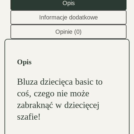
Opis
Informacje dodatkowe
Opinie (0)
Opis
Bluza dziecięca basic to
coś, czego nie może
zabraknąć w dziecięcej
szafie!