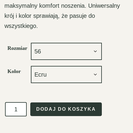
maksymalny komfort noszenia. Uniwersalny
krój i kolor sprawiają, że pasuje do
wszystkiego.
Rozmiar
Kolor
ilość
DODAJ DO KOSZYKA
Bluza
dziecięca