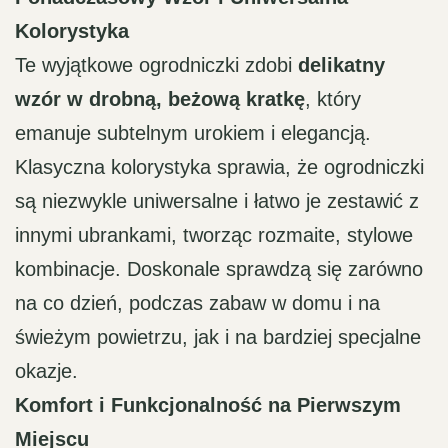
79,00 zł
Kolorystyka
Te wyjątkowe ogrodniczki zdobi
delikatny
wzór w drobną, beżową kratkę
, który
emanuje subtelnym urokiem i elegancją.
Klasyczna kolorystyka sprawia, że ogrodniczki
są niezwykle uniwersalne i łatwo je zestawić z
innymi ubrankami, tworząc rozmaite, stylowe
kombinacje. Doskonale sprawdzą się zarówno
na co dzień, podczas zabaw w domu i na
świeżym powietrzu, jak i na bardziej specjalne
okazje.
Komfort i Funkcjonalność na Pierwszym
Miejscu