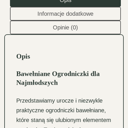
Opis
Informacje dodatkowe
Opinie (0)
Opis
Bawełniane Ogrodniczki dla
Najmłodszych
Przedstawiamy urocze i niezwykle
praktyczne ogrodniczki bawełniane,
które staną się ulubionym elementem